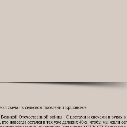
ая свеча» в сельском поселении Ершовское.
ла Великой Отечественной войны. С цветами и свечами в руках в
 кто навсегда остался в тех уже далеких 40-х, чтобы мы жили с