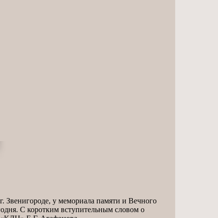
 г. Звенигороде, у мемориала памяти и Вечного
егодня. С коротким вступительным словом о