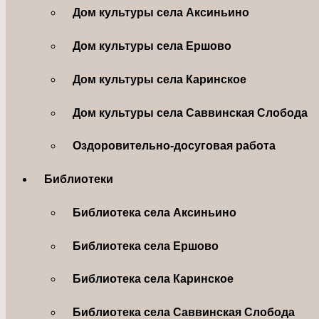
Дом культуры села Аксиньино
Дом культуры села Ершово
Дом культуры села Каринское
Дом культуры села Саввинская Слобода
Оздоровительно-досуговая работа
Библиотеки
Библиотека села Аксиньино
Библиотека села Ершово
Библиотека села Каринское
Библиотека села Саввинская Слобода