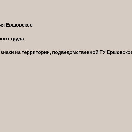
ния Ершовское
ого труда
знаки на территории, подведомственной ТУ Ершовско