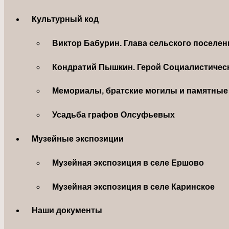
Культурный код
Виктор Бабурин. Глава сельского поселе
Кондратий Пышкин. Герой Социалистическ
Мемориалы, братские могилы и памятные 
Усадьба графов Олсуфьевых
Музейные экспозиции
Музейная экспозиция в селе Ершово
Музейная экспозиция в селе Каринское
Наши документы