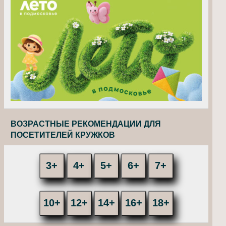
ВОЗРАСТНЫЕ РЕКОМЕНДАЦИИ ДЛЯ
ПОСЕТИТЕЛЕЙ КРУЖКОВ
3+
4+
5+
6+
7+
10+
12+
14+
16+
18+