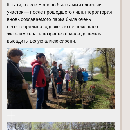
Кстати, в селе Ершово был самый сложный
участок — после прошедшего ливня территория
вновь создаваемого парка была очень
негостеприимна, однако это не помешало
жителям села, в возрасте от мала до велика,
высадить целую аллею сирени.