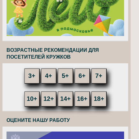
ВОЗРАСТНЫЕ РЕКОМЕНДАЦИИ ДЛЯ
ПОСЕТИТЕЛЕЙ КРУЖКОВ
3+
4+
5+
6+
7+
10+
12+
14+
16+
18+
ОЦЕНИТЕ НАШУ РАБОТУ