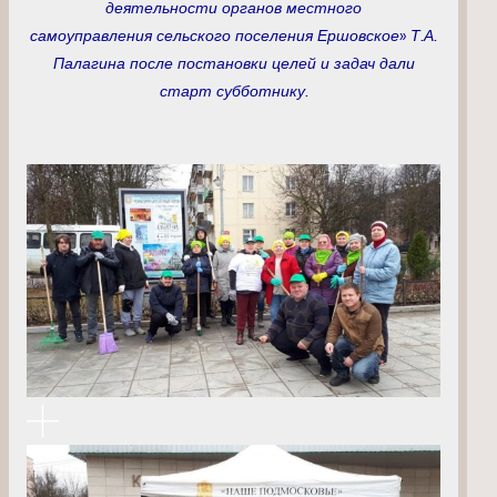
деятельности органов местного
самоуправления сельского поселения Ершовское» Т.А.
Палагина после постановки целей и задач дали
старт субботнику.