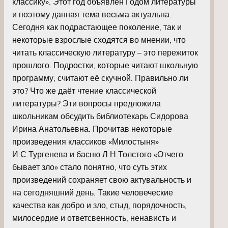
классику». Этот год объявлен Годом литературы
и поэтому данная тема весьма актуальна.
Сегодня как подрастающее поколение, так и
некоторые взрослые сходятся во мнении, что
читать классическую литературу – это пережиток
прошлого. Подростки, которые читают школьную
программу, считают её скучной. Правильно ли
это? Что же даёт чтение классической
литературы? Эти вопросы предложила
школьникам обсудить библиотекарь Сидорова
Ирина Анатольевна. Прочитав некоторые
произведения классиков «Милостыня»
И.С.Тургенева и басню Л.Н.Толстого «Отчего
бывает зло» стало понятно, что суть этих
произведений сохраняет свою актувальность и
на сегодняшний день. Такие человеческие
качества как добро и зло, стыд, порядочность,
милосердие и ответсвенность, ненависть и