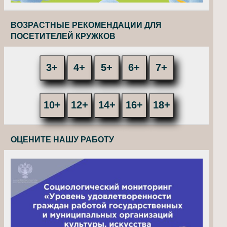
ВОЗРАСТНЫЕ РЕКОМЕНДАЦИИ ДЛЯ
ПОСЕТИТЕЛЕЙ КРУЖКОВ
3+
4+
5+
6+
7+
10+
12+
14+
16+
18+
ОЦЕНИТЕ НАШУ РАБОТУ