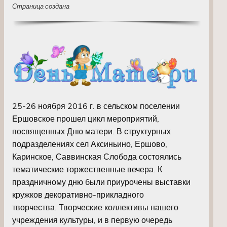
Страница создана
25-26 ноября 2016 г. в сельском поселении
Ершовское прошел цикл мероприятий,
посвященных Дню матери. В структурных
подразделениях сел Аксиньино, Ершово,
Каринское, Саввинская Слобода состоялись
тематические торжественные вечера. К
праздничному дню были приурочены выставки
кружков декоративно-прикладного
творчества. Творческие коллективы нашего
учреждения культуры, и в первую очередь