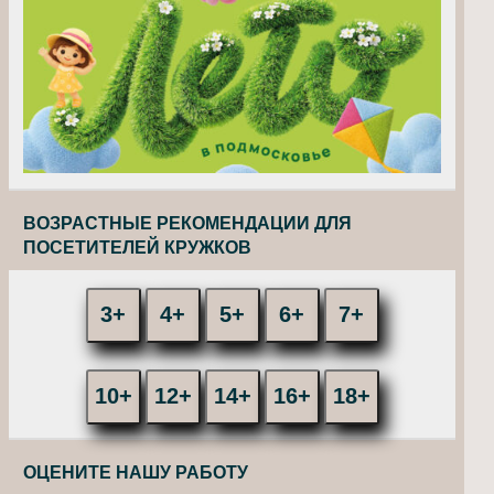
ВОЗРАСТНЫЕ РЕКОМЕНДАЦИИ ДЛЯ
ПОСЕТИТЕЛЕЙ КРУЖКОВ
3+
4+
5+
6+
7+
10+
12+
14+
16+
18+
ОЦЕНИТЕ НАШУ РАБОТУ