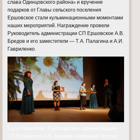
слава Одинцовского района» и вручение
подарков от Главы сельского поселения
Ершовское стали кульминационными моментами
наших мероприятий. Награждение провели
Руководитель администрации СП Ершовское А.В.
Бредов и его заместители — Т.А. Палагина и А.И.
Гавриленко.
Село Каринское. Руководитель администрации
СП Ершовское А.В. Бредов награждает Бусову