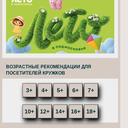
ВОЗРАСТНЫЕ РЕКОМЕНДАЦИИ ДЛЯ
ПОСЕТИТЕЛЕЙ КРУЖКОВ
3+
4+
5+
6+
7+
10+
12+
14+
16+
18+