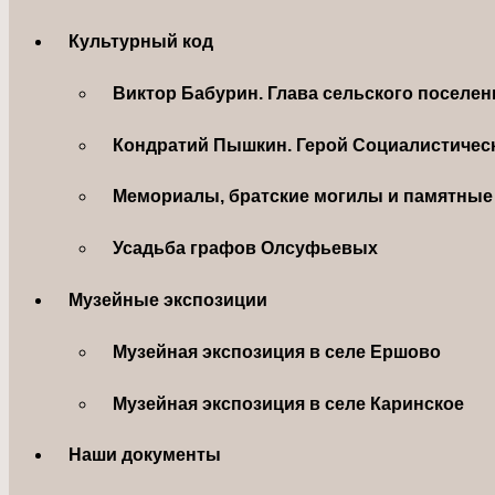
Культурный код
Виктор Бабурин. Глава сельского поселе
Кондратий Пышкин. Герой Социалистическ
Мемориалы, братские могилы и памятные 
Усадьба графов Олсуфьевых
Музейные экспозиции
Музейная экспозиция в селе Ершово
Музейная экспозиция в селе Каринское
Наши документы