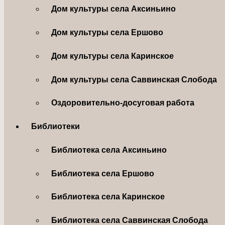
Дом культуры села Аксиньино
Дом культуры села Ершово
Дом культуры села Каринское
Дом культуры села Саввинская Слобода
Оздоровительно-досуговая работа
Библиотеки
Библиотека села Аксиньино
Библиотека села Ершово
Библиотека села Каринское
Библиотека села Саввинская Слобода