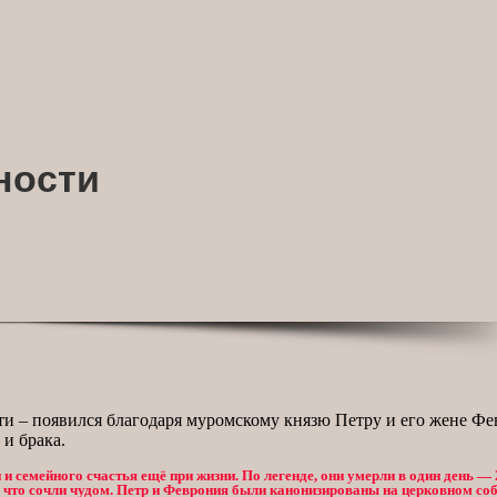
ности
ти – появился благодаря муромскому князю Петру и его жене Фе
и брака.
 семейного счастья ещё при жизни. По легенде, они умерли в один день — 
, что сочли чудом. Петр и Феврония были канонизированы на церковном соб