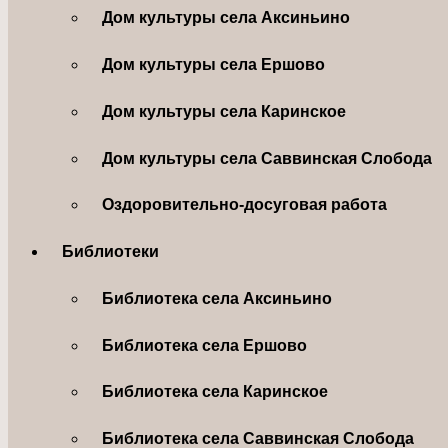
Дом культуры села Аксиньино
Дом культуры села Ершово
Дом культуры села Каринское
Дом культуры села Саввинская Слобода
Оздоровительно-досуговая работа
Библиотеки
Библиотека села Аксиньино
Библиотека села Ершово
Библиотека села Каринское
Библиотека села Саввинская Слобода