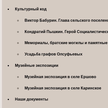
Культурный код
Виктор Бабурин. Глава сельского поселе
Кондратий Пышкин. Герой Социалистическ
Мемориалы, братские могилы и памятные 
Усадьба графов Олсуфьевых
Музейные экспозиции
Музейная экспозиция в селе Ершово
Музейная экспозиция в селе Каринское
Наши документы