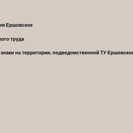
ния Ершовское
ого труда
знаки на территории, подведомственной ТУ Ершовско