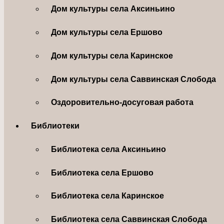
Дом культуры села Аксиньино
Дом культуры села Ершово
Дом культуры села Каринское
Дом культуры села Саввинская Слобода
Оздоровительно-досуговая работа
Библиотеки
Библиотека села Аксиньино
Библиотека села Ершово
Библиотека села Каринское
Библиотека села Саввинская Слобода