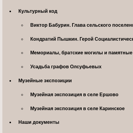
Культурный код
Виктор Бабурин. Глава сельского поселе
Кондратий Пышкин. Герой Социалистическ
Мемориалы, братские могилы и памятные 
Усадьба графов Олсуфьевых
Музейные экспозиции
Музейная экспозиция в селе Ершово
Музейная экспозиция в селе Каринское
Наши документы