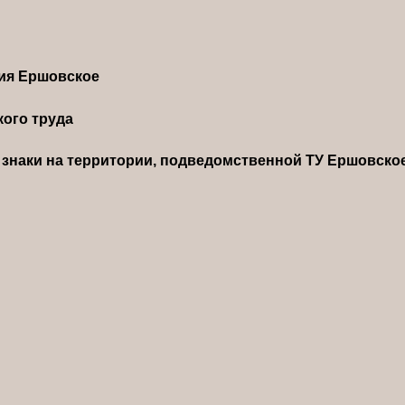
ния Ершовское
ого труда
знаки на территории, подведомственной ТУ Ершовско