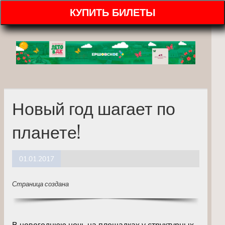
КУПИТЬ БИЛЕТЫ
Новый год шагает по
планете!
01.01.2017
Страница создана
В новогоднюю ночь на площадках у структурных