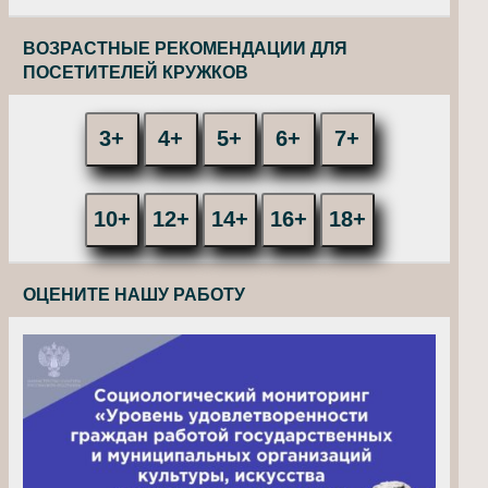
ВОЗРАСТНЫЕ РЕКОМЕНДАЦИИ ДЛЯ
ПОСЕТИТЕЛЕЙ КРУЖКОВ
3+
4+
5+
6+
7+
10+
12+
14+
16+
18+
ОЦЕНИТЕ НАШУ РАБОТУ