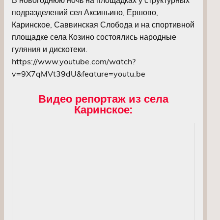
подразделений сел Аксиньино, Ершово,
Каринское, Саввинская Слобода и на спортивной
площадке села Козино состоялись народные
гуляния и дискотеки.
https://www.youtube.com/watch?
v=9X7qMVt39dU&feature=youtu.be
Видео репортаж из села
Каринское: