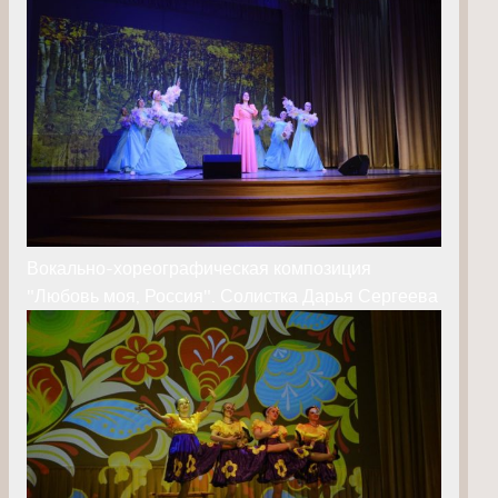
Вокально-хореографическая композиция
"Любовь моя, Россия". Солистка Дарья Сергеева