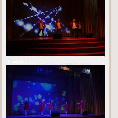
"Граффити"