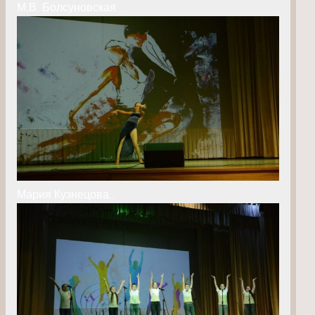
М.В. Болсуновская
Мария Кузнецова..