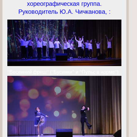
хореографическая группа.
Руководитель Ю.А. Чичканова, :
"Весенний фреш" ("Бусинки" и "Пульс в норме")