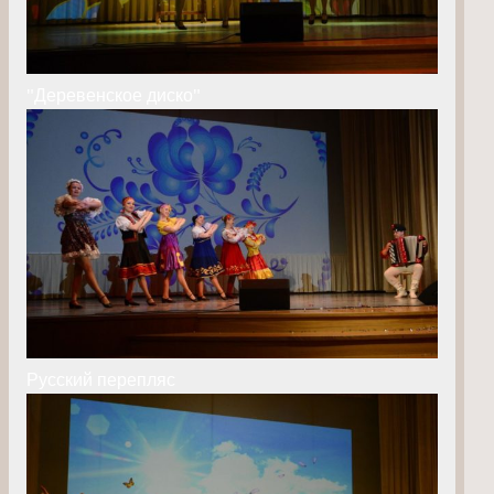
"Деревенское диско"
Русский перепляс