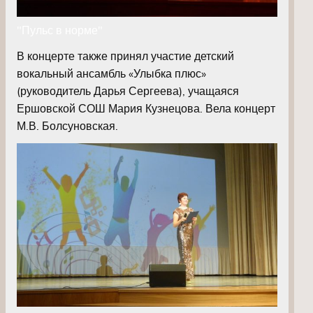
"Пульс в норме"
В концерте также принял участие детский
вокальный ансамбль «Улыбка плюс»
(руководитель Дарья Сергеева), учащаяся
Ершовской СОШ Мария Кузнецова. Вела концерт
М.В. Болсуновская.