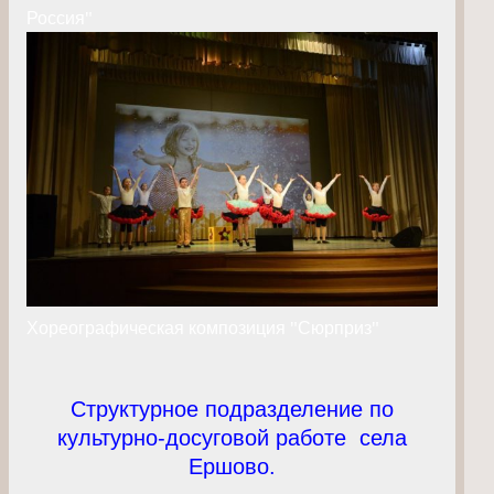
Россия"
Хореографическая композиция "Сюрприз"
Структурное подразделение по
культурно-досуговой работе села
Ершово.