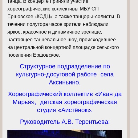
танца. В концерте приняли участие
хореографические коллективы МБУ СП
Ершовское «КСДЦ», а также танцоры-солисты. В
течении полутора часов зрители наблюдали
яркое, красочное и динамичное зрелище,
настоящее танцевальное шоу, происходившее
на центральной концертной площадке сельского
поселения Ершовское.
Структурное подразделение по
культурно-досуговой работе села
Аксиньино.
Хореографический коллектив «Иван да
Марья», детская хореографическая
студия «Аистёнок».
Руководитель А.В. Терентьева: