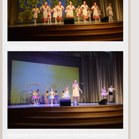
Танец "Капустка"
Младшая группа исполняет хореографическую