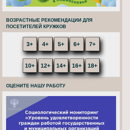
ВОЗРАСТНЫЕ РЕКОМЕНДАЦИИ ДЛЯ
ПОСЕТИТЕЛЕЙ КРУЖКОВ
3+
4+
5+
6+
7+
10+
12+
14+
16+
18+
ОЦЕНИТЕ НАШУ РАБОТУ