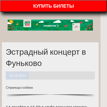
КУПИТЬ БИЛЕТЫ
Эстрадный концерт в
Фуньково
10.12.2013
Страница создана
14 декабря в 16.00 в клубе военного городка