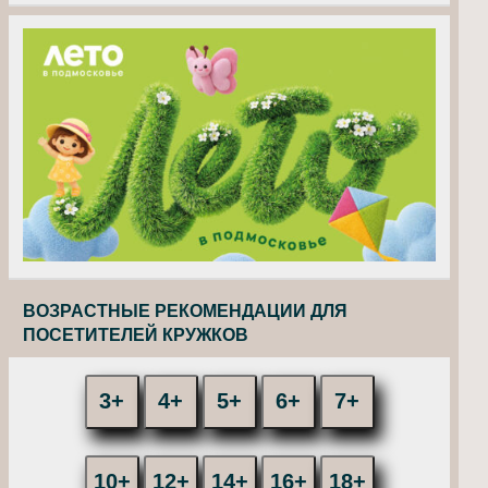
ВОЗРАСТНЫЕ РЕКОМЕНДАЦИИ ДЛЯ
ПОСЕТИТЕЛЕЙ КРУЖКОВ
3+
4+
5+
6+
7+
10+
12+
14+
16+
18+