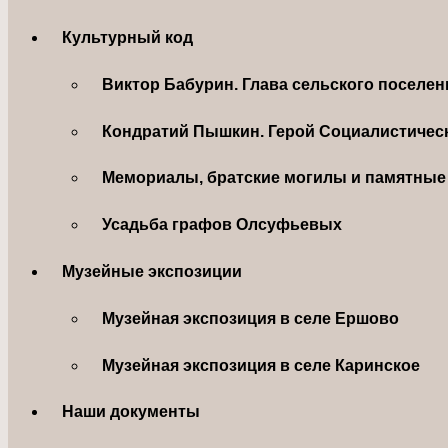
Культурный код
Виктор Бабурин. Глава сельского поселе
Кондратий Пышкин. Герой Социалистическ
Мемориалы, братские могилы и памятные 
Усадьба графов Олсуфьевых
Музейные экспозиции
Музейная экспозиция в селе Ершово
Музейная экспозиция в селе Каринское
Наши документы