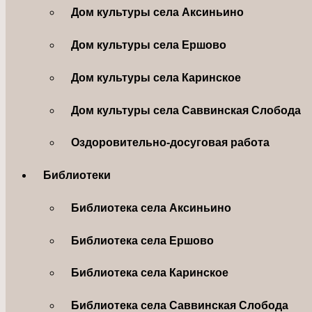
Дом культуры села Аксиньино
Дом культуры села Ершово
Дом культуры села Каринское
Дом культуры села Саввинская Слобода
Оздоровительно-досуговая работа
Библиотеки
Библиотека села Аксиньино
Библиотека села Ершово
Библиотека села Каринское
Библиотека села Саввинская Слобода