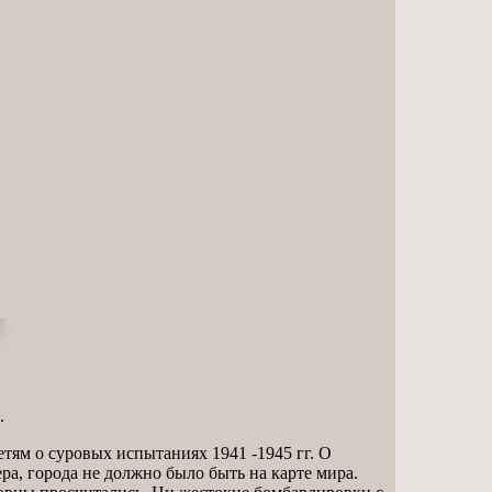
.
ям о суровых испытаниях 1941 -1945 гг. О
ра, города не должно было быть на карте мира.