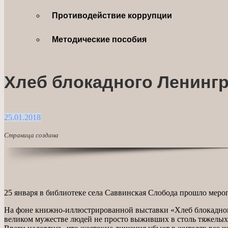
Противодействие коррупции
Методические пособия
Хлеб блокадного Ленинг
25.01.2018
Страница создана
25 января в библиотеке села Саввинская Слобода прошло меро
На фоне книжно-иллюстрированной выставки «Хлеб блокадного 
великом мужестве людей не просто выживших в столь тяжелых у