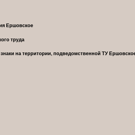
ния Ершовское
ого труда
знаки на территории, подведомственной ТУ Ершовско