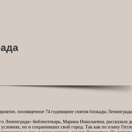
рада
приятие, посвященное 74 годовщине снятия блокады Ленинграда
Ленинграда» библиотекарь, Марина Николаевна, рассказала дет
словиях, но и сохранивших свой город. Так как по плану Гитле