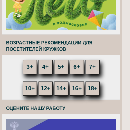
ВОЗРАСТНЫЕ РЕКОМЕНДАЦИИ ДЛЯ
ПОСЕТИТЕЛЕЙ КРУЖКОВ
3+
4+
5+
6+
7+
10+
12+
14+
16+
18+
ОЦЕНИТЕ НАШУ РАБОТУ