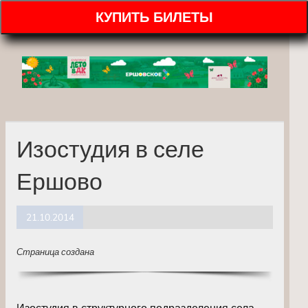
КУПИТЬ БИЛЕТЫ
Изостудия в селе
Ершово
21.10.2014
Страница создана
Изостудия в структурного подразделения села