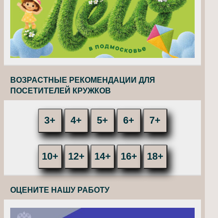
ВОЗРАСТНЫЕ РЕКОМЕНДАЦИИ ДЛЯ
ПОСЕТИТЕЛЕЙ КРУЖКОВ
3+
4+
5+
6+
7+
10+
12+
14+
16+
18+
ОЦЕНИТЕ НАШУ РАБОТУ