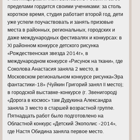
пределами гордится своими учениками: за столь
короткое время, студия работает второй год, дети
уже успели поучаствовать и занять призовые
места в районных, региональных, городских и
даже международных фестивалях и конкурсах: в
XI районном конкурсе детского рисунка
«Рождественская звезда 2014г»
,
в
международном конкурсе «Рисунок на ткани», где
Соколова Анастасия заняла 2 место, в
Московском региональном конкурсе рисунка
«Эра
фантастики-18»
(Чуйкин Григорий занял II место);
в городской
выставке-конкурс
е
(г. Звенигород)
«Дорога в космос» там Дудукина Александра
заняла
3 место
в старшей возрастной группе.
Пятнадцать работ было подготовлено на
Областной конкурс «Детский Экополис -2014»,
где Настя Обидина заняла первое место.