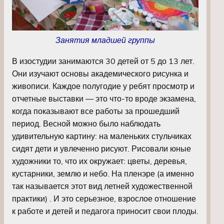
Занятия младшей группы
В изостудии занимаются 30 детей от 5 до 13 лет.
Они изучают основы академического рисунка и
живописи. Каждое полугодие у ребят просмотр и
отчетные выставки — это что-то вроде экзамена,
когда показывают все работы за прошедший
период. Весной можно было наблюдать
удивительную картину: на маленьких стульчиках
сидят дети и увлеченно рисуют. Рисовали юные
художники то, что их окружает: цветы, деревья,
кустарники, землю и небо. На пленэре (а именно
так называется этот вид летней художественной
практики) . И это серьезное, взрослое отношение
к работе и детей и педагога приносит свои плоды.