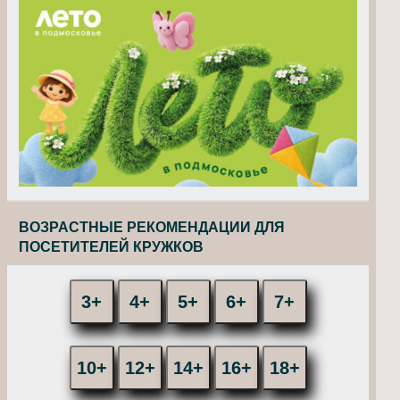
ВОЗРАСТНЫЕ РЕКОМЕНДАЦИИ ДЛЯ
ПОСЕТИТЕЛЕЙ КРУЖКОВ
3+
4+
5+
6+
7+
10+
12+
14+
16+
18+