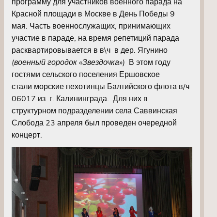
программу для участников военного парада на
Красной площади в Москве в День Победы 9
мая. Часть военнослужащих, принимающих
участие в параде, на время репетиций парада
расквартировывается в в\ч в дер. Ягунино
(военный городок «Звездочка»)
В этом году
гостями сельского поселения Ершовское
стали морские пехотинцы Балтийского флота в/ч
06017 из г. Калининграда. Для них в
структурном подразделении села Саввинская
Слобода 23 апреля был проведен очередной
концерт.