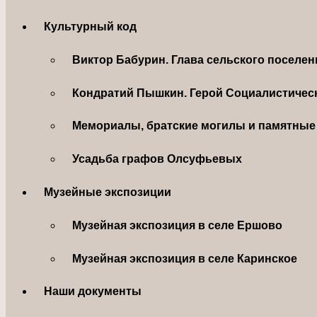
Культурный код
Виктор Бабурин. Глава сельского поселе
Кондратий Пышкин. Герой Социалистическ
Мемориалы, братские могилы и памятные 
Усадьба графов Олсуфьевых
Музейные экспозиции
Музейная экспозиция в селе Ершово
Музейная экспозиция в селе Каринское
Наши документы