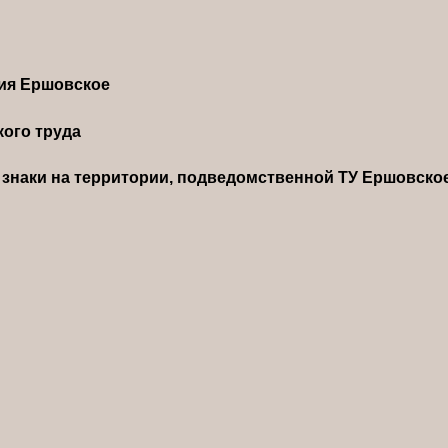
ния Ершовское
ого труда
знаки на территории, подведомственной ТУ Ершовско