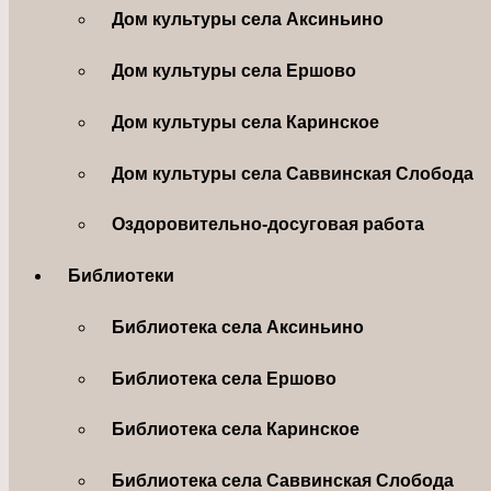
Дом культуры села Аксиньино
Дом культуры села Ершово
Дом культуры села Каринское
Дом культуры села Саввинская Слобода
Оздоровительно-досуговая работа
Библиотеки
Библиотека села Аксиньино
Библиотека села Ершово
Библиотека села Каринское
Библиотека села Саввинская Слобода