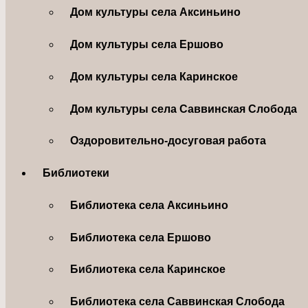
Дом культуры села Аксиньино
Дом культуры села Ершово
Дом культуры села Каринское
Дом культуры села Саввинская Слобода
Оздоровительно-досуговая работа
Библиотеки
Библиотека села Аксиньино
Библиотека села Ершово
Библиотека села Каринское
Библиотека села Саввинская Слобода