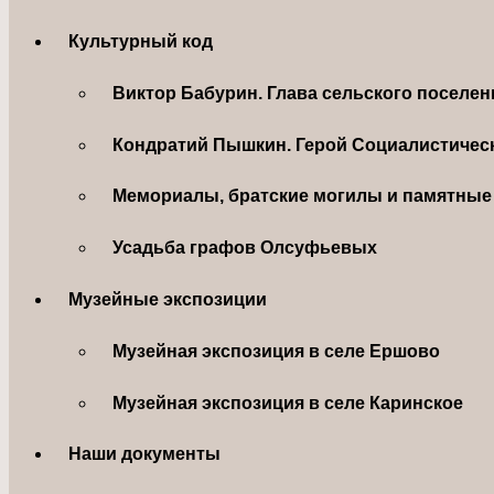
Культурный код
Виктор Бабурин. Глава сельского поселе
Кондратий Пышкин. Герой Социалистическ
Мемориалы, братские могилы и памятные 
Усадьба графов Олсуфьевых
Музейные экспозиции
Музейная экспозиция в селе Ершово
Музейная экспозиция в селе Каринское
Наши документы