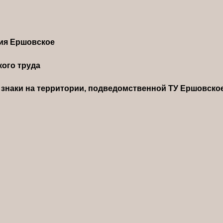
ния Ершовское
ого труда
знаки на территории, подведомственной ТУ Ершовско