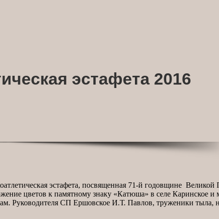
ическая эстафета 2016
коатлетическая эстафета, посвященная 71-й годовщине Великой 
ение цветов к памятному знаку «Катюша» в селе Каринское и ми
 зам. Руководителя СП Ершовское И.Т. Павлов, труженики тыла