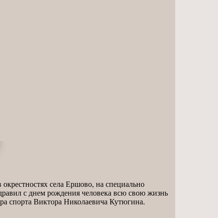
 окрестностях села Ершово, на специально
дравил с днем рождения человека всю свою жизнь
ра спорта Виктора Николаевича Кутюгина.