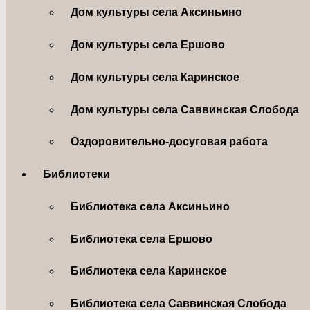
Дом культуры села Аксиньино
Дом культуры села Ершово
Дом культуры села Каринское
Дом культуры села Саввинская Слобода
Оздоровительно-досуговая работа
Библиотеки
Библиотека села Аксиньино
Библиотека села Ершово
Библиотека села Каринское
Библиотека села Саввинская Слобода