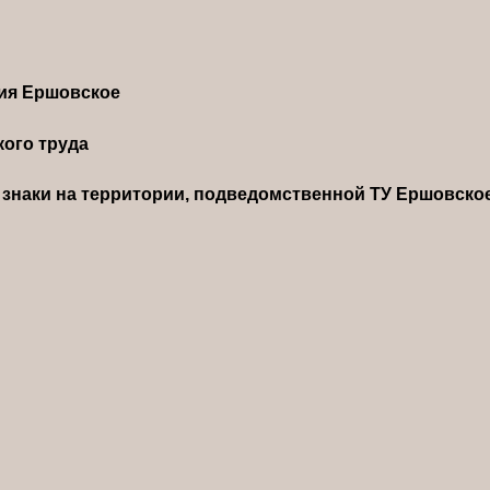
ния Ершовское
ого труда
знаки на территории, подведомственной ТУ Ершовско