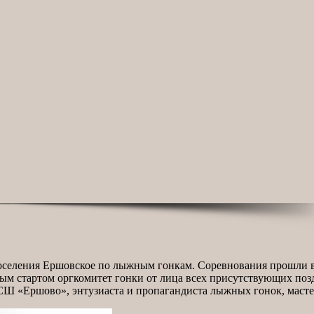
 поселения Ершовское по лыжным гонкам. Соревнования прошли в
ым стартом оргкомитет гонки от лица всех присутствующих поз
 «Ершово», энтузиаста и пропагандиста лыжных гонок, масте