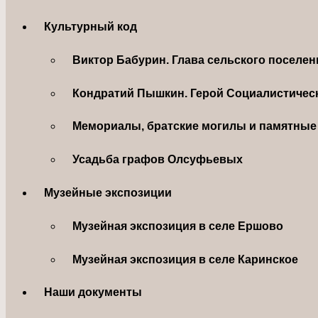
Культурный код
Виктор Бабурин. Глава сельского поселе
Кондратий Пышкин. Герой Социалистическ
Мемориалы, братские могилы и памятные 
Усадьба графов Олсуфьевых
Музейные экспозиции
Музейная экспозиция в селе Ершово
Музейная экспозиция в селе Каринское
Наши документы