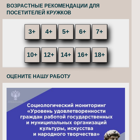
ВОЗРАСТНЫЕ РЕКОМЕНДАЦИИ ДЛЯ
ПОСЕТИТЕЛЕЙ КРУЖКОВ
3+
4+
5+
6+
7+
10+
12+
14+
16+
18+
ОЦЕНИТЕ НАШУ РАБОТУ