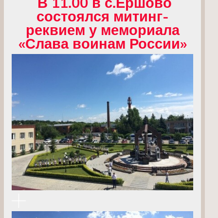
В 11.00 в с.Ершово
состоялся митинг-
реквием у мемориала
«Слава воинам России»