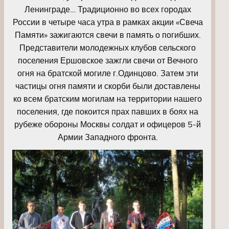
Ленинграде… Традиционно во всех городах
России в четыре часа утра в рамках акции «Свеча
Памяти» зажигаются свечи в память о погибших.
Представители молодежных клубов сельского
поселения Ершовское зажгли свечи от Вечного
огня на братской могиле г.Одинцово. Затем эти
частицы огня памяти и скорби были доставлены
ко всем братским могилам на территории нашего
поселения, где покоится прах павших в боях на
рубеже обороны Москвы солдат и офицеров 5-й
Армии Западного фронта.