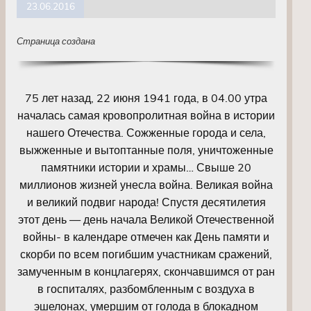
23.06.2016
Страница создана
75 лет назад, 22 июня 1941 года, в 04.00 утра
началась самая кровопролитная война в истории
нашего Отечества. Сожженные города и села,
выжженные и вытоптанные поля, уничтоженные
памятники истории и храмы… Свыше 20
миллионов жизней унесла война. Великая война
и великий подвиг народа! Спустя десятилетия
этот день — день начала Великой Отечественной
войны- в календаре отмечен как День памяти и
скорби по всем погибшим участникам сражений,
замученным в концлагерях, скончавшимся от ран
в госпиталях, разбомбленным с воздуха в
эшелонах, умершим от голода в блокадном