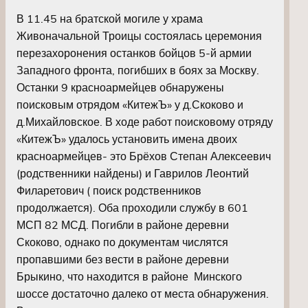
В 11.45 на братской могиле у храма
Живоначальной Троицы состоялась церемония
перезахоронения останков бойцов 5-й армии
Западного фронта, погибших в боях за Москву.
Останки 9 красноармейцев обнаружены
поисковым отрядом «КитежЪ» у д.Скоково и
д.Михайловское. В ходе работ поисковому отряду
«КитежЪ» удалось установить имена двоих
красноармейцев- это Брёхов Степан Алексеевич
(родственники найдены) и Гаврилов Леонтий
Филаретович ( поиск родственников
продолжается). Оба проходили службу в 601
МСП 82 МСД. Погибли в районе деревни
Скоково, однако по документам числятся
пропавшими без вести в районе деревни
Брыкино, что находится в районе Минского
шоссе достаточно далеко от места обнаружения.