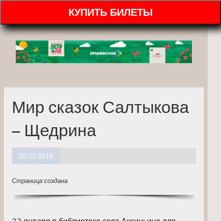
КУПИТЬ БИЛЕТЫ
Мир сказок Салтыкова
– Щедрина
26.01.2016
Страница создана
22 января в библиотеке села Аксиньино для