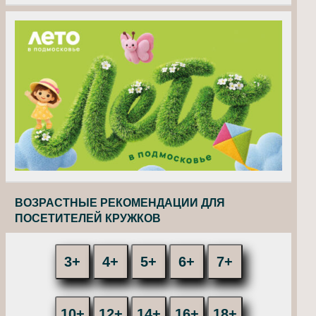
ВОЗРАСТНЫЕ РЕКОМЕНДАЦИИ ДЛЯ
ПОСЕТИТЕЛЕЙ КРУЖКОВ
3+
4+
5+
6+
7+
10+
12+
14+
16+
18+