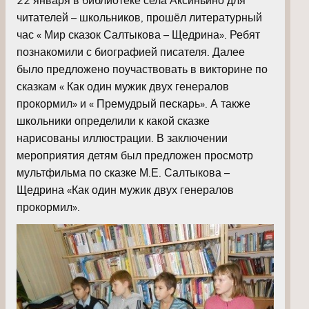
читателей – школьников, прошёл литературный
час « Мир сказок Салтыкова – Щедрина». Ребят
познакомили с биографией писателя. Далее
было предложено поучаствовать в викторине по
сказкам « Как один мужик двух генералов
прокормил» и « Премудрый пескарь». А также
школьники определили к какой сказке
нарисованы иллюстрации. В заключении
мероприятия детям был предложен просмотр
мультфильма по сказке М.Е. Салтыкова –
Щедрина «Как один мужик двух генералов
прокормил».