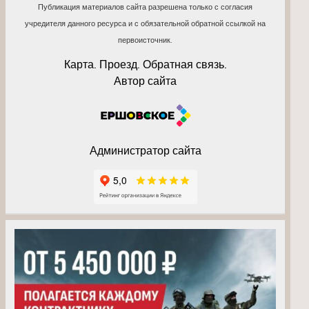
Публикация материалов сайта разрешена только с согласия
учредителя данного ресурса и с обязательной обратной ссылкой на
первоисточник.
Карта. Проезд. Обратная связь.
Автор сайта
Администратор сайта