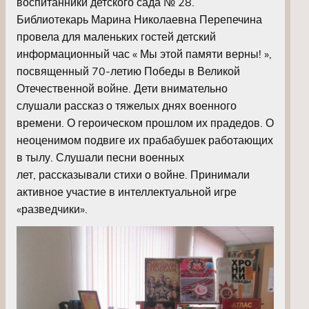
воспитанники детского сада № 28.
Библиотекарь Марина Николаевна Перепечина
провела для маленьких гостей детский
информационный час « Мы этой памяти верны! »,
посвященный 70-летию Победы в Великой
Отечественной войне. Дети внимательно
слушали рассказ о тяжелых днях военного
времени. О героическом прошлом их прадедов. О
неоценимом подвиге их прабабушек работающих
в тылу. Слушали песни военных
лет, рассказывали стихи о войне. Принимали
активное участие в интеллектуальной игре
«разведчики».