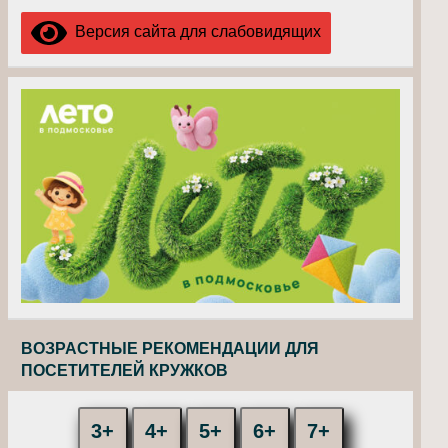
Версия сайта для слабовидящих
ВОЗРАСТНЫЕ РЕКОМЕНДАЦИИ ДЛЯ
ПОСЕТИТЕЛЕЙ КРУЖКОВ
3+
4+
5+
6+
7+