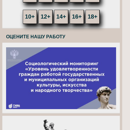
10+
12+
14+
16+
18+
ОЦЕНИТЕ НАШУ РАБОТУ