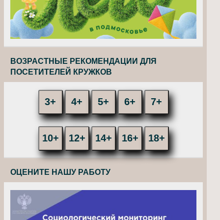
ВОЗРАСТНЫЕ РЕКОМЕНДАЦИИ ДЛЯ
ПОСЕТИТЕЛЕЙ КРУЖКОВ
3+
4+
5+
6+
7+
10+
12+
14+
16+
18+
ОЦЕНИТЕ НАШУ РАБОТУ