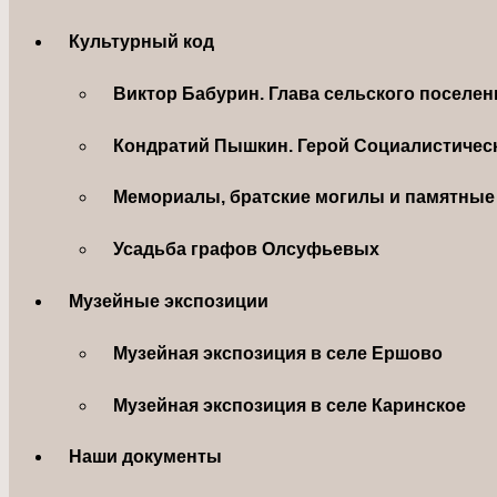
Культурный код
Виктор Бабурин. Глава сельского поселе
Кондратий Пышкин. Герой Социалистическ
Мемориалы, братские могилы и памятные 
Усадьба графов Олсуфьевых
Музейные экспозиции
Музейная экспозиция в селе Ершово
Музейная экспозиция в селе Каринское
Наши документы