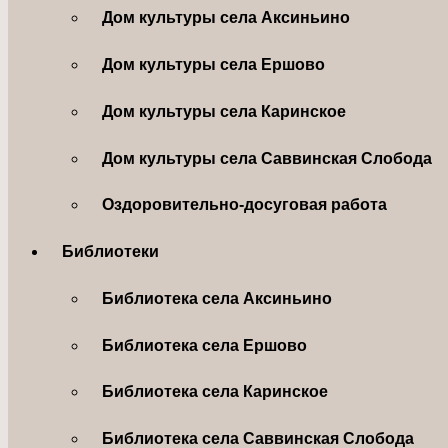
Дом культуры села Аксиньино
Дом культуры села Ершово
Дом культуры села Каринское
Дом культуры села Саввинская Слобода
Оздоровительно-досуговая работа
Библиотеки
Библиотека села Аксиньино
Библиотека села Ершово
Библиотека села Каринское
Библиотека села Саввинская Слобода