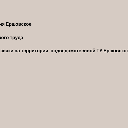
ния Ершовское
ого труда
знаки на территории, подведомственной ТУ Ершовско