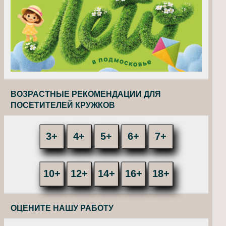
ВОЗРАСТНЫЕ РЕКОМЕНДАЦИИ ДЛЯ
ПОСЕТИТЕЛЕЙ КРУЖКОВ
3+
4+
5+
6+
7+
10+
12+
14+
16+
18+
ОЦЕНИТЕ НАШУ РАБОТУ