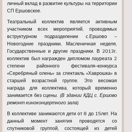
личный вклад в развитие культуры на территории
СП Ершовское.
Театральный коллектив является активным
участником всех мероприятий, проводимых
вструктурном подразделении с.Ершово –
Новогодние праздники, Масленичная неделя,
Государственные и другие праздники. В 2013г.
коллектив был награжден дипломом лауреата 2
степени районного фестиваля–конкур
са
«Серебряный олень» за спектакль «Хаврошка» в
старшей возрастной группе. Это весомая
награда для коллектива, который временно
занимается без сцены.
(В здании КДЦ с. Ершово
ремонт киноконцертного зала)
В коллективе занимаются дети от 8 до 15лет. На
данный момент занятия проводятся со
спутниковой группой, состоящей из детей