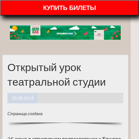
КУПИТЬ БИЛЕТЫ
Открытый урок
театральной студии
26.06.2014
Страница создана
26 июня в структурном подразделении с.Ершово