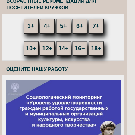
ВОЗРАСТНЫЕ РЕКОМЕНДАЦИИ ДЛЯ
ПОСЕТИТЕЛЕЙ КРУЖКОВ
3+
4+
5+
6+
7+
10+
12+
14+
16+
18+
ОЦЕНИТЕ НАШУ РАБОТУ