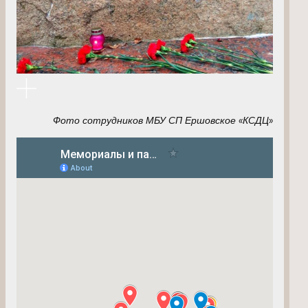
Фото сотрудников МБУ СП Ершовское «КСДЦ»