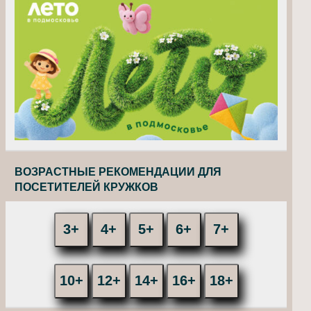
ВОЗРАСТНЫЕ РЕКОМЕНДАЦИИ ДЛЯ
ПОСЕТИТЕЛЕЙ КРУЖКОВ
3+
4+
5+
6+
7+
10+
12+
14+
16+
18+