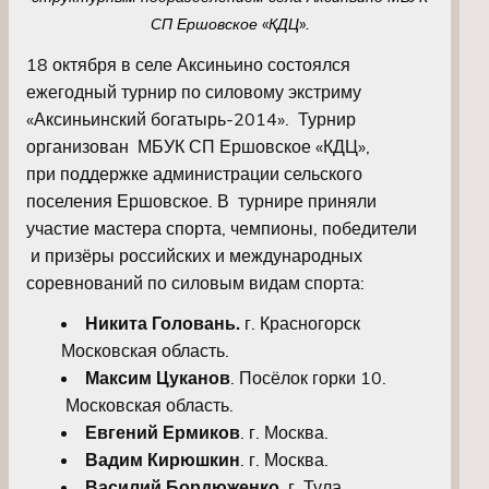
СП Ершовское «КДЦ».
18 октября в селе Аксиньино состоялся
ежегодный турнир по силовому экстриму
«Аксиньинский богатырь-2014». Турнир
организован МБУК СП Ершовское «КДЦ»,
при поддержке администрации сельского
поселения Ершовское. В турнире приняли
участие мастера спорта, чемпионы, победители
и призёры российских и международных
соревнований по силовым видам спорта:
Никита Головань.
г. Красногорск
Московская область.
Максим Цуканов
. Посёлок горки 10.
Московская область.
Евгений Ермиков
. г. Москва.
Вадим Кирюшкин
. г. Москва.
Василий Бордюженко
. г. Тула.