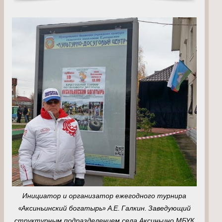
Инициатор и организатор ежегодного турнира
«Аксиньинский богатырь» А.Е. Галкин. Заведующий
структурным подразделением села Аксиньино МБУК