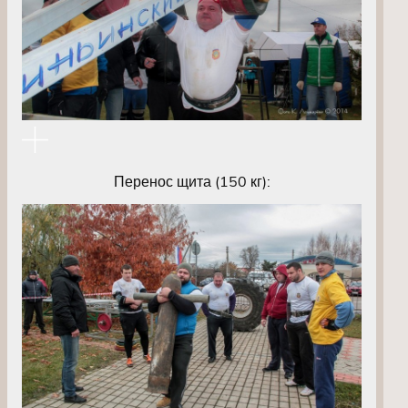
Перенос щита (150 кг):