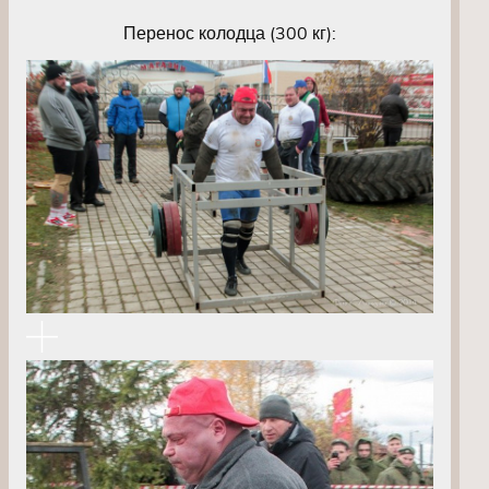
Перенос колодца (300 кг):