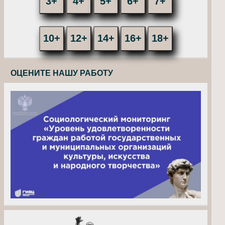
3+
4+
5+
6+
7+
10+
12+
14+
16+
18+
ОЦЕНИТЕ НАШУ РАБОТУ