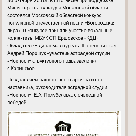
Министерства культуры Московской области
состоялся Московский областной конкурс
популярной отечественной песни «Богородская
лира». В конкурсе приняли участие вокальные
коллективы МБУК СП Ершовское «КДЦ».
Обладателем диплома лауреата III степени стал
Андрей Порощук –участник эстрадной студии
«Ноктюрн» структурного подразделения
с.Каринское.
Поздравляем нашего юного артиста и его
наставника, руководителя эстрадной студии
«Ноктюрн» Е.А. Полубелова, с очередной
победой!