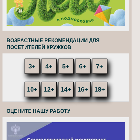
ВОЗРАСТНЫЕ РЕКОМЕНДАЦИИ ДЛЯ
ПОСЕТИТЕЛЕЙ КРУЖКОВ
3+
4+
5+
6+
7+
10+
12+
14+
16+
18+
ОЦЕНИТЕ НАШУ РАБОТУ