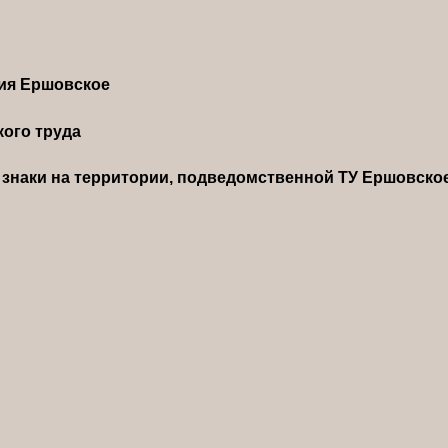
ния Ершовское
ого труда
знаки на территории, подведомственной ТУ Ершовско