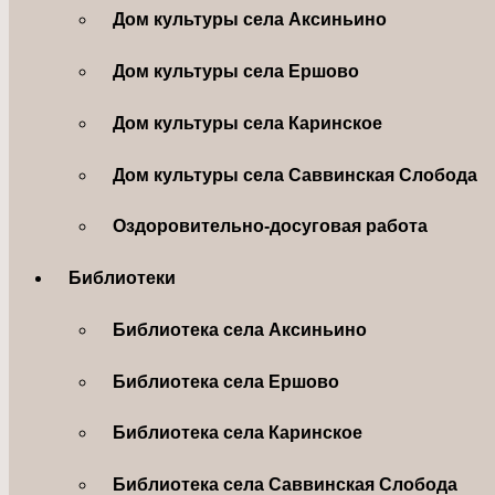
Дом культуры села Аксиньино
Дом культуры села Ершово
Дом культуры села Каринское
Дом культуры села Саввинская Слобода
Оздоровительно-досуговая работа
Библиотеки
Библиотека села Аксиньино
Библиотека села Ершово
Библиотека села Каринское
Библиотека села Саввинская Слобода