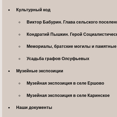
Культурный код
Виктор Бабурин. Глава сельского поселе
Кондратий Пышкин. Герой Социалистическ
Мемориалы, братские могилы и памятные 
Усадьба графов Олсуфьевых
Музейные экспозиции
Музейная экспозиция в селе Ершово
Музейная экспозиция в селе Каринское
Наши документы