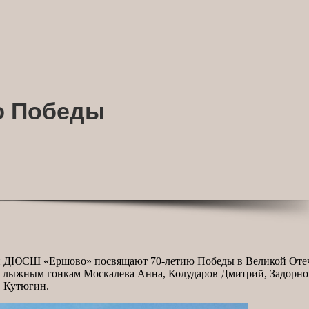
ю Победы
и ДЮСШ «Ершово» посвящают 70-летию Победы в Великой Отеч
о лыжным гонкам Москалева Анна, Колударов Дмитрий, Задорно
. Кутюгин.