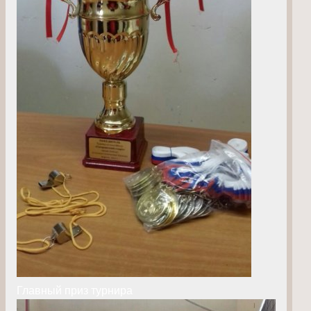
Главный приз турнира