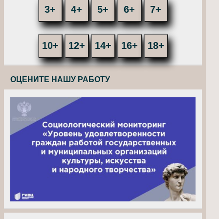
3+
4+
5+
6+
7+
10+
12+
14+
16+
18+
ОЦЕНИТЕ НАШУ РАБОТУ