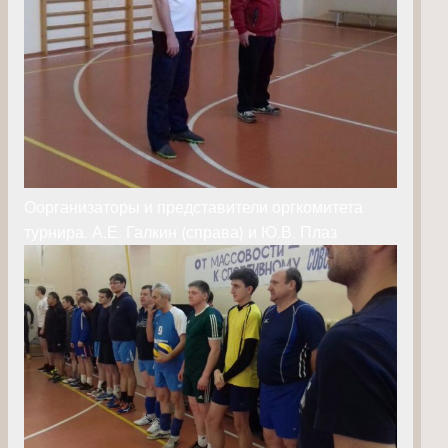
Оорганизаторы и представители оргкомитета
турнира. А.Е. Галкин (справа) и Ю.В. Плаз