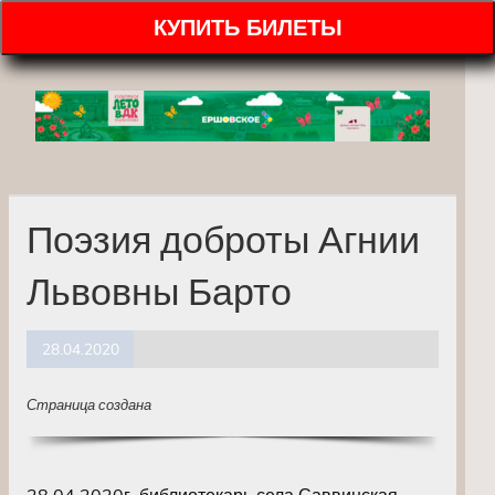
КУПИТЬ БИЛЕТЫ
Поэзия доброты Агнии
Львовны Барто
28.04.2020
Страница создана
28.04.2020г. библиотекарь села Саввинская