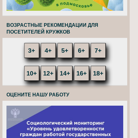
ВОЗРАСТНЫЕ РЕКОМЕНДАЦИИ ДЛЯ
ПОСЕТИТЕЛЕЙ КРУЖКОВ
3+
4+
5+
6+
7+
10+
12+
14+
16+
18+
ОЦЕНИТЕ НАШУ РАБОТУ