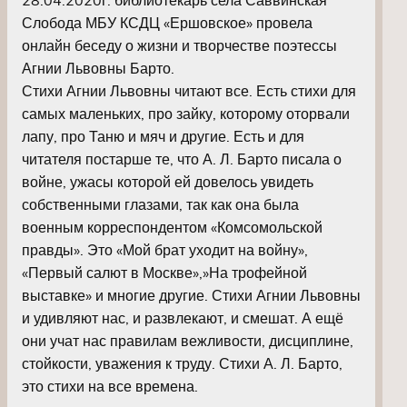
Слобода МБУ КСДЦ «Ершовское» провела
онлайн беседу о жизни и творчестве поэтессы
Агнии Львовны Барто.
Стихи Агнии Львовны читают все. Есть стихи для
самых маленьких, про зайку, которому оторвали
лапу, про Таню и мяч и другие. Есть и для
читателя постарше те, что А. Л. Барто писала о
войне, ужасы которой ей довелось увидеть
собственными глазами, так как она была
военным корреспондентом «Комсомольской
правды». Это «Мой брат уходит на войну»,
«Первый салют в Москве»,»На трофейной
выставке» и многие другие. Стихи Агнии Львовны
и удивляют нас, и развлекают, и смешат. А ещё
они учат нас правилам вежливости, дисциплине,
стойкости, уважения к труду. Стихи А. Л. Барто,
это стихи на все времена.