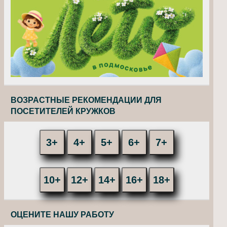
ВОЗРАСТНЫЕ РЕКОМЕНДАЦИИ ДЛЯ
ПОСЕТИТЕЛЕЙ КРУЖКОВ
3+
4+
5+
6+
7+
10+
12+
14+
16+
18+
ОЦЕНИТЕ НАШУ РАБОТУ