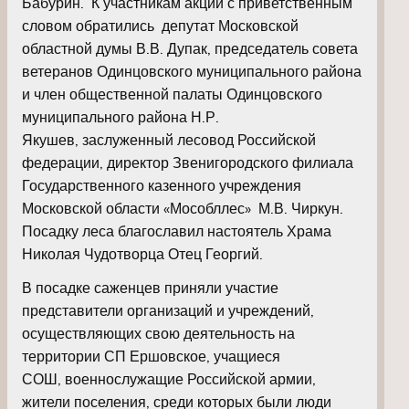
Бабурин. К участникам акции с приветственным
словом обратились депутат Московской
областной думы В.В. Дупак, председатель совета
ветеранов Одинцовского муниципального района
и член общественной палаты Одинцовского
муниципального района Н.Р.
Якушев, заслуженный лесовод Российской
федерации, директор Звенигородского филиала
Государственного казенного учреждения
Московской области «Мособллес» М.В. Чиркун.
Посадку леса благославил настоятель Храма
Николая Чудотворца Отец Георгий.
В посадке саженцев приняли участие
представители организаций и учреждений,
осуществляющих свою деятельность на
территории СП Ершовское, учащиеся
СОШ, военнослужащие Российской армии,
жители поселения, среди которых были люди