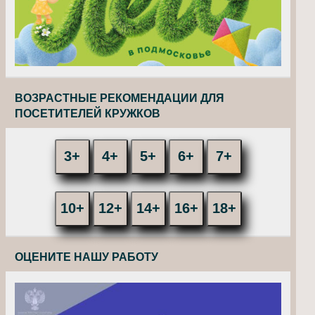
ВОЗРАСТНЫЕ РЕКОМЕНДАЦИИ ДЛЯ
ПОСЕТИТЕЛЕЙ КРУЖКОВ
3+
4+
5+
6+
7+
10+
12+
14+
16+
18+
ОЦЕНИТЕ НАШУ РАБОТУ