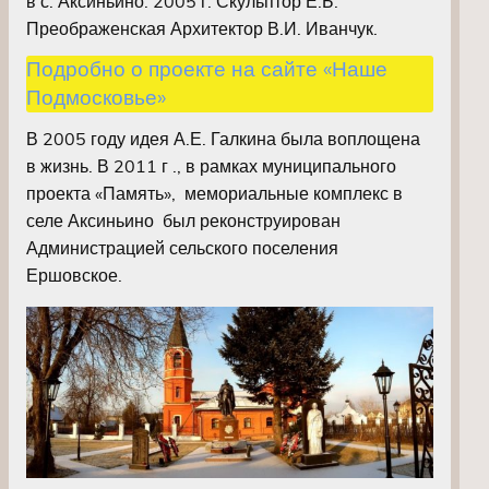
в с. Аксиньино. 2005 г. Скульптор Е.Б.
Преображенская Архитектор В.И. Иванчук.
Подробно о проекте на сайте «Наше
Подмосковье»
В 2005 году идея А.Е. Галкина была воплощена
в жизнь. В 2011 г ., в рамках муниципального
проекта «Память», мемориальные комплекс в
селе Аксиньино был реконструирован
Администрацией сельского поселения
Ершовское.