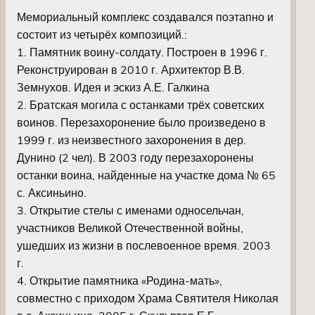
Мемориальный комплекс создавался поэтапно и
состоит из четырёх композиций.:
1. Памятник воину-солдату. Построен в 1996 г.
Реконструирован в 2010 г. Архитектор В.В.
Земнухов. Идея и эскиз А.Е. Галкина
2. Братская могила с останками трёх советских
воинов. Перезахоронение было произведено в
1999 г. из неизвестного захоронения в дер.
Дунино (2 чел). В 2003 году перезахоронены
останки воина, найденные на участке дома № 65
с. Аксиньино.
3. Открытие стелы с именами односельчан,
участников Великой Отечественной войны,
ушедших из жизни в послевоенное время. 2003
г.
4. Открытие памятника «Родина-мать»,
совместно с приходом Храма Святителя Николая