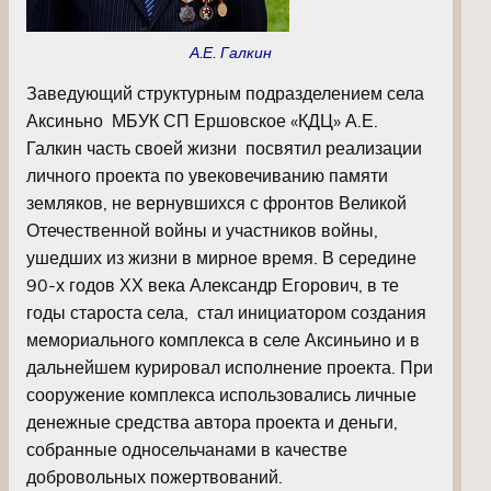
А.Е. Галкин
Заведующий структурным подразделением села
Аксиньно МБУК СП Ершовское «КДЦ» А.Е.
Галкин часть своей жизни посвятил реализации
личного проекта по увековечиванию памяти
земляков, не вернувшихся с фронтов Великой
Отечественной войны и участников войны,
ушедших из жизни в мирное время. В середине
90-х годов ХХ века Александр Егорович, в те
годы староста села, стал инициатором создания
мемориального комплекса в селе Аксиньино и в
дальнейшем курировал исполнение проекта. При
сооружение комплекса использовались личные
денежные средства автора проекта и деньги,
собранные односельчанами в качестве
добровольных пожертвований.