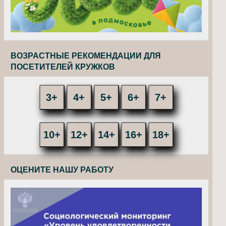
ВОЗРАСТНЫЕ РЕКОМЕНДАЦИИ ДЛЯ
ПОСЕТИТЕЛЕЙ КРУЖКОВ
3+
4+
5+
6+
7+
10+
12+
14+
16+
18+
ОЦЕНИТЕ НАШУ РАБОТУ