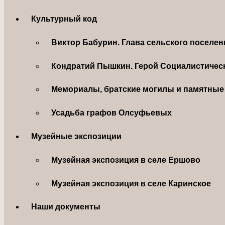
Культурный код
Виктор Бабурин. Глава сельского поселе
Кондратий Пышкин. Герой Социалистическ
Мемориалы, братские могилы и памятные 
Усадьба графов Олсуфьевых
Музейные экспозиции
Музейная экспозиция в селе Ершово
Музейная экспозиция в селе Каринское
Наши документы