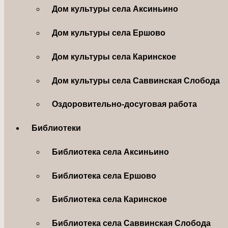
Дом культуры села Аксиньино
Дом культуры села Ершово
Дом культуры села Каринское
Дом культуры села Саввинская Слобода
Оздоровительно-досуговая работа
Библиотеки
Библиотека села Аксиньино
Библиотека села Ершово
Библиотека села Каринское
Библиотека села Саввинская Слобода