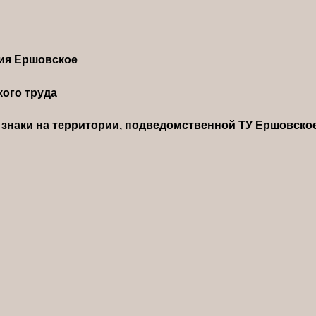
ния Ершовское
ого труда
знаки на территории, подведомственной ТУ Ершовско