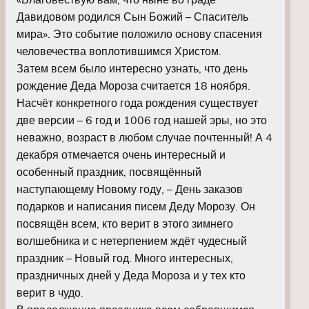
Давидовом родился Сын Божий – Спаситель
мира». Это событие положило основу спасения
человечества воплотившимся Христом.
Затем всем было интересно узнать, что день
рождение Деда Мороза считается 18 ноября.
Насчёт конкретного года рождения существует
две версии – 6 год и 1006 год нашей эры, но это
неважно, возраст в любом случае почтенный! А 4
декабря отмечается очень интересный и
особенный праздник, посвящённый
наступающему Новому году, – День заказов
подарков и написания писем Деду Морозу. Он
посвящён всем, кто верит в этого зимнего
волшебника и с нетерпением ждёт чудесный
праздник – Новый год. Много интересных,
праздничных дней у Деда Мороза и у тех кто
верит в чудо.