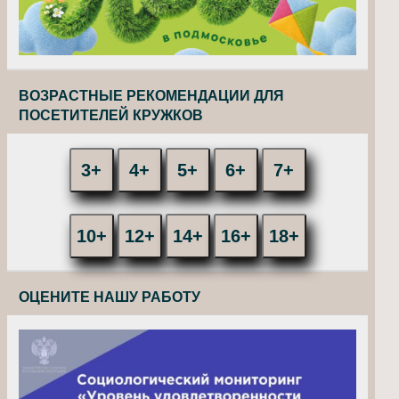
ВОЗРАСТНЫЕ РЕКОМЕНДАЦИИ ДЛЯ
ПОСЕТИТЕЛЕЙ КРУЖКОВ
3+
4+
5+
6+
7+
10+
12+
14+
16+
18+
ОЦЕНИТЕ НАШУ РАБОТУ