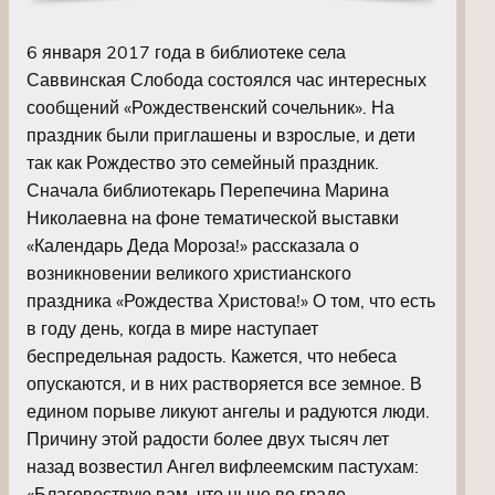
6 января 2017 года в библиотеке села
Саввинская Слобода состоялся час интересных
сообщений «Рождественский сочельник». На
праздник были приглашены и взрослые, и дети
так как Рождество это семейный праздник.
Сначала библиотекарь Перепечина Марина
Николаевна на фоне тематической выставки
«Календарь Деда Мороза!» рассказала о
возникновении великого христианского
праздника «Рождества Христова!» О том, что есть
в году день, когда в мире наступает
беспредельная радость. Кажется, что небеса
опускаются, и в них растворяется все земное. В
едином порыве ликуют ангелы и радуются люди.
Причину этой радости более двух тысяч лет
назад возвестил Ангел вифлеемским пастухам:
«Благовествую вам, что ныне во граде