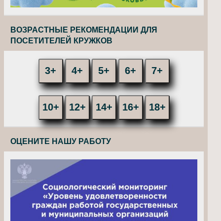
ВОЗРАСТНЫЕ РЕКОМЕНДАЦИИ ДЛЯ
ПОСЕТИТЕЛЕЙ КРУЖКОВ
3+
4+
5+
6+
7+
10+
12+
14+
16+
18+
ОЦЕНИТЕ НАШУ РАБОТУ