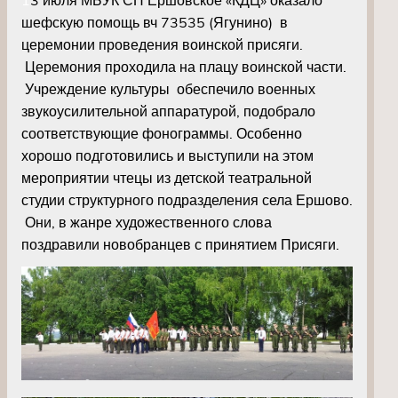
шефскую помощь в
ч 73535 (Ягунино) в
церемонии проведения воинской присяги.
Церемония проходила на плацу воинской части.
Учреждение культуры обеспечило военных
звукоусилительной аппаратурой, подобрало
соответствующие фонограммы. Особенно
хорошо подготовились и выступили на этом
мероприятии чтецы из детской театральной
студии структурного подразделения села Ершово.
Они, в жанре художественного слова
поздравили новобранцев с принятием Присяги.