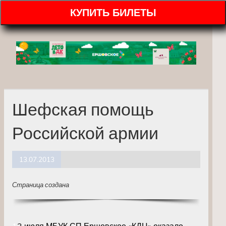
КУПИТЬ БИЛЕТЫ
Шефская помощь
Российской армии
13.07.2013
Страница создана
1
3 июля МБУК СП Ершовское «КДЦ» оказало