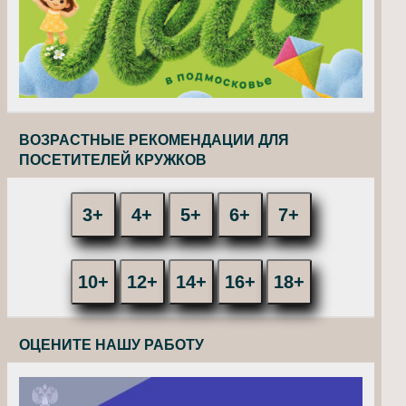
ВОЗРАСТНЫЕ РЕКОМЕНДАЦИИ ДЛЯ
ПОСЕТИТЕЛЕЙ КРУЖКОВ
3+
4+
5+
6+
7+
10+
12+
14+
16+
18+
ОЦЕНИТЕ НАШУ РАБОТУ