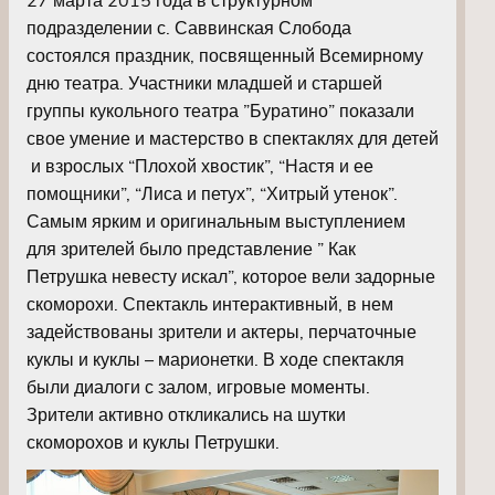
подразделении с. Саввинская Слобода
состоялся праздник, посвященный Всемирному
дню театра. Участники младшей и старшей
группы кукольного театра ”Буратино” показали
свое умение и мастерство в спектаклях для детей
и взрослых “Плохой хвостик”, “Настя и ее
помощники”, “Лиса и петух”, “Хитрый утенок”.
Самым ярким и оригинальным выступлением
для зрителей было представление ” Как
Петрушка невесту искал”, которое вели задорные
скоморохи. Спектакль интерактивный, в нем
задействованы зрители и актеры, перчаточные
куклы и куклы – марионетки. В ходе спектакля
были диалоги с залом, игровые моменты.
Зрители активно откликались на шутки
скоморохов и куклы Петрушки.