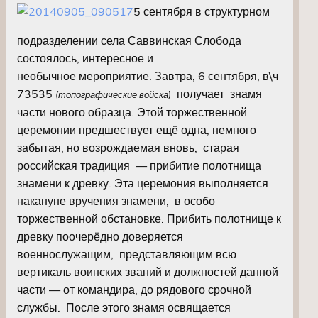
5 сентября в структурном
подразделении села Саввинская Слобода
состоялось, интересное и
необычное мероприятие. Завтра, 6 сентября, в\ч
73535
получает знамя
(топографические войска)
части нового образца. Этой торжественной
церемонии предшествует ещё одна, немного
забытая, но возрождаемая вновь, старая
российская традиция — прибитие полотнища
знамени к древку. Эта церемония выполняется
накануне вручения знамени, в особо
торжественной обстановке. Прибить полотнище к
древку поочерёдно доверяется
военнослужащим, представляющим всю
вертикаль воинских званий и должностей данной
части — от командира, до рядового срочной
службы. После этого знамя освящается