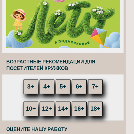
ВОЗРАСТНЫЕ РЕКОМЕНДАЦИИ ДЛЯ
ПОСЕТИТЕЛЕЙ КРУЖКОВ
3+
4+
5+
6+
7+
10+
12+
14+
16+
18+
ОЦЕНИТЕ НАШУ РАБОТУ