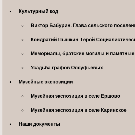
Культурный код
Виктор Бабурин. Глава сельского поселе
Кондратий Пышкин. Герой Социалистическ
Мемориалы, братские могилы и памятные 
Усадьба графов Олсуфьевых
Музейные экспозиции
Музейная экспозиция в селе Ершово
Музейная экспозиция в селе Каринское
Наши документы