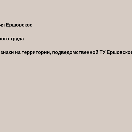
ния Ершовское
ого труда
знаки на территории, подведомственной ТУ Ершовско