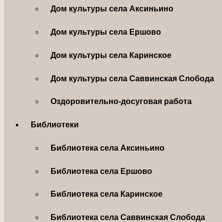
Дом культуры села Аксиньино
Дом культуры села Ершово
Дом культуры села Каринское
Дом культуры села Саввинская Слобода
Оздоровительно-досуговая работа
Библиотеки
Библиотека села Аксиньино
Библиотека села Ершово
Библиотека села Каринское
Библиотека села Саввинская Слобода