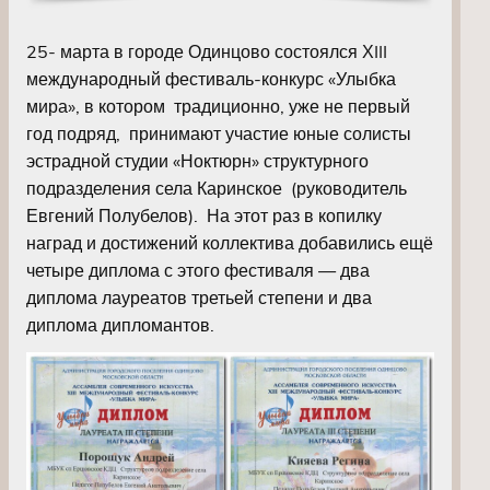
25- марта в городе Одинцово состоялся ХIII
международный фестиваль-конкурс «Улыбка
мира», в котором традиционно, уже не первый
год подряд, принимают участие юные солисты
эстрадной студии «Ноктюрн» структурного
подразделения села Каринское (руководитель
Евгений Полубелов). На этот раз в копилку
наград и достижений коллектива добавились ещё
четыре диплома с этого фестиваля — два
диплома лауреатов третьей степени и два
диплома дипломантов.