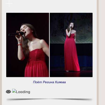
Поёт Регина Кияева