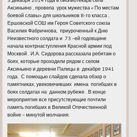
Аксиньино , провела урок мужества « По местам
боевой славы» для школьников 8-го класса ,
Ершовской СОШ им Героя Советского союза
Василия Фабричнова, приуроченный к Дню
Неизвестного солдата и 73 –ей годовщине
начала контрнаступления Красной армии под
Москвой . И.А. Сидорова рассказала ребятам о
боях, которые проходили рядом с селом
Аксиньино и деревни Палицы в декабре 1941
года. С помощью слайдов сделала обзор о
памятниках, увековечивших имена погибших в
боях солдатах на данном рубеже . В конце
мероприятия все присутствующие почтили
память погибших в Великой Отечественной
войне – минутой молчания.