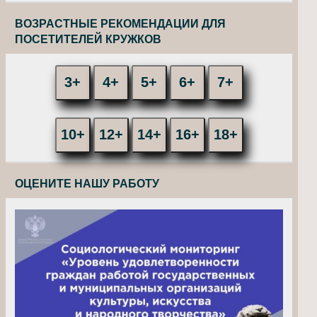
ВОЗРАСТНЫЕ РЕКОМЕНДАЦИИ ДЛЯ
ПОСЕТИТЕЛЕЙ КРУЖКОВ
3+
4+
5+
6+
7+
10+
12+
14+
16+
18+
ОЦЕНИТЕ НАШУ РАБОТУ