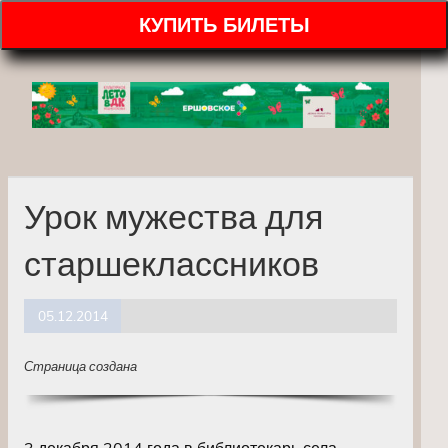
КУПИТЬ БИЛЕТЫ
Урок мужества для
старшеклассников
05.12.2014
Страница создана
3 декабря 2014 года в библиотекарь села