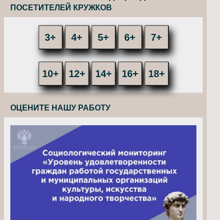
ПОСЕТИТЕЛЕЙ КРУЖКОВ
3+
4+
5+
6+
7+
10+
12+
14+
16+
18+
ОЦЕНИТЕ НАШУ РАБОТУ