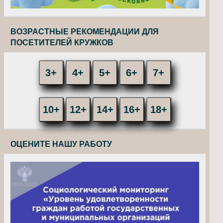
ВОЗРАСТНЫЕ РЕКОМЕНДАЦИИ ДЛЯ
ПОСЕТИТЕЛЕЙ КРУЖКОВ
3+
4+
5+
6+
7+
10+
12+
14+
16+
18+
ОЦЕНИТЕ НАШУ РАБОТУ