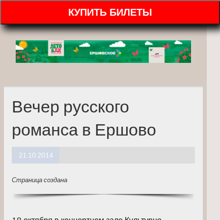
КУПИТЬ БИЛЕТЫ
Вечер русского
романса в Ершово
21.10.2014
Страница создана
18 октября в концертном зале Культурно-