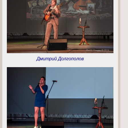
Дмитрий Долгополов