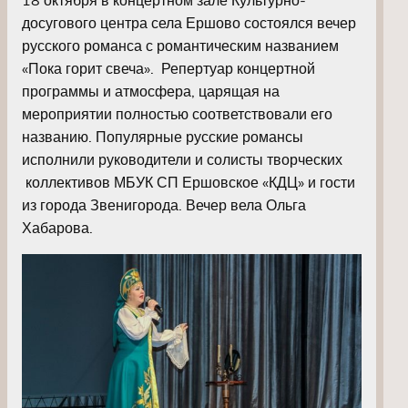
досугового центра села Ершово состоялся вечер
русского романса с романтическим названием
«Пока горит свеча». Репертуар концертной
программы и атмосфера, царящая на
мероприятии полностью соответствовали его
названию. Популярные русские романсы
исполнили руководители и солисты творческих
коллективов МБУК СП Ершовское «КДЦ» и гости
из города Звенигорода. Вечер вела Ольга
Хабарова.