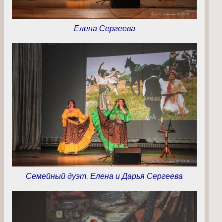
Елена Сергеева
Семейный дуэт. Елена и Дарья Сергеева