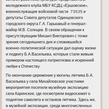
молодежного клуба МБУ КСДЦ «Ершовское»,
военнослужащие войсковой части 73535 и
депутаты Совета депутатов Одинцовского
городского округа Г.А. Гарькавый и генерал-
майор М.В. Солнцев. В своем обращении к
присутствующим Михаил Викторович с точки
зрения сегодняшнего дня и сложившейся
военно-политической ситуации дал оценку жизни
и подвигу Б.А.Васильева, которые стали живым
примером настоящего патриотизма и искренней
любви к Отечеству.
По окончанию церемонии у могилы летчика Б.А.
Васильева у села Михайловское участники
мероприятия посетили музейную экспозицию
села Каринское, где посмотрели видеосюжет о
поднятии самолета и останков летчика. Здесь же,
в музейной экспозиции, среди многочисленных