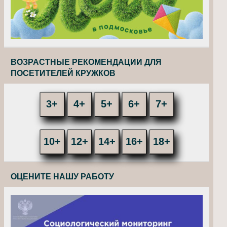
ВОЗРАСТНЫЕ РЕКОМЕНДАЦИИ ДЛЯ
ПОСЕТИТЕЛЕЙ КРУЖКОВ
3+
4+
5+
6+
7+
10+
12+
14+
16+
18+
ОЦЕНИТЕ НАШУ РАБОТУ