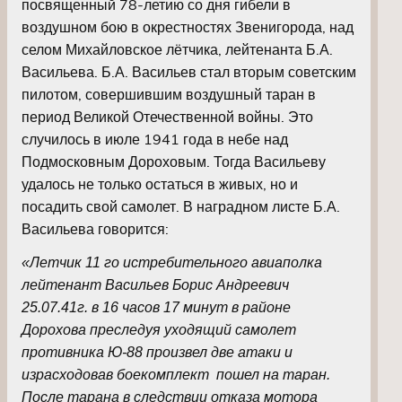
посвященный 78-летию со дня гибели в
воздушном бою в окрестностях Звенигорода, над
селом Михайловское лётчика, лейтенанта Б.А.
Васильева. Б.А. Васильев стал вторым советским
пилотом, совершившим воздушный таран в
период Великой Отечественной войны. Это
случилось в июле 1941 года в небе над
Подмосковным Дороховым. Тогда Васильеву
удалось не только остаться в живых, но и
посадить свой самолет. В наградном листе Б.А.
Васильева говорится:
«Летчик 11 го истребительного авиаполка
лейтенант Васильев Борис Андреевич
25.07.41г. в 16 часов 17 минут в районе
Дорохова преследуя уходящий самолет
противника Ю-88 произвел две атаки и
израсходовав боекомплект пошел на таран.
После тарана в следствии отказа мотора