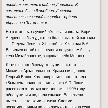
посадил самолет в районе Дорохова. В
самолете было 6 пробоин. Достоин
правительственной награды – ордена
«Красного Знамени».»
Но в итоге, как лучший лётчик авиаполка, Борис
Андреевич был удостоен более высокой награды
— Ордена Ленина. 24 октября 1941 года Б.А.
Васильев погиб в очередном воздушном бою у
села Михайловское, защищая небо Москвы.
Литию по погибшему отслужил настоятель
Михаило-Архангельского Храма священник
Георгий Балог. Командир поискового отряда
«Вымпел», подполковник запаса А.П. Лишин
рассказал о том как поисковики в 1998 году
обнаружили и подняли самолет Васильева
вместе с останками лётчика. Своими
воспоминаниями поделилась жительница села