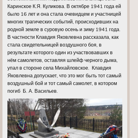
Каринское К.Я. Куликова. В октябре 1941 года ей
было 16 лет и она стала очевидцем и участницей
многих трагических событий, происходивших на
родной земле в суровую осень и зиму 1941 года.
В частности Клавдия Яковлевна рассказала, как
стала свидетельницей воздушного боя, в
результате которого один из участвовавших в
нём самолетов, оставляя шлейф черного дыма,
упал в стороне села Михайловское. Клавдия
Яковлевна допускает, что это мог быть тот самый
воздушный бой и тот самый самолет, в котором
погиб Б. А. Васильев.